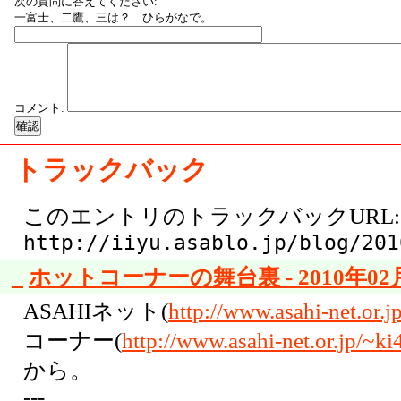
次の質問に答えてください:
一富士、二鷹、三は？ ひらがなで。
コメント:
トラックバック
このエントリのトラックバックURL:
http://iiyu.asablo.jp/blog/201
_
ホットコーナーの舞台裏 - 2010年02月
ASAHIネット(
http://www.asahi-net.or.j
コーナー(
http://www.asahi-net.or.jp/~ki
から。
---