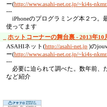
ー(
http://www.asahi-net.or.jp/~ki4s-nkmr
---
iPhoneのプログラミング本２つ。
使ってます
_
ホットコーナーの舞台裏 - 2013年10月
ASAHIネット(
http://asahi-net.jp
)のjo
ー(
http://www.asahi-net.or.jp/~ki4s-nkmr
---
必要に迫られて調べた。数年前、だい
など紹介