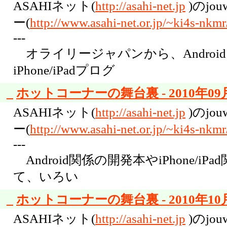
ASAHIネット(
http://asahi-net.jp
)のjo
ー(
http://www.asahi-net.or.jp/~ki4s-nkmr
---
オライリージャパンから、Androi
iPhone/iPadプログ
_
ホットコーナーの舞台裏 - 2010年09月
ASAHIネット(
http://asahi-net.jp
)のjo
ー(
http://www.asahi-net.or.jp/~ki4s-nkmr
---
Android関係の開発本やiPhone/
て、いろい
_
ホットコーナーの舞台裏 - 2010年10月
ASAHIネット(
http://asahi-net.jp
)のjo