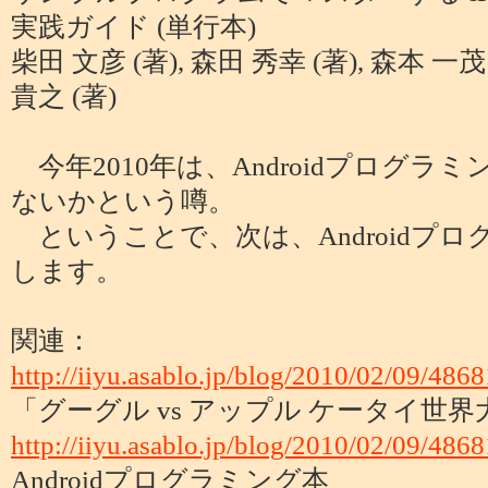
実践ガイド (単行本)
柴田 文彦 (著), 森田 秀幸 (著), 森本 一茂 
貴之 (著)
今年2010年は、Androidプログ
ないかという噂。
ということで、次は、Androidプ
します。
関連：
http://iiyu.asablo.jp/blog/2010/02/09/486
「グーグル vs アップル ケータイ世界大戦」
http://iiyu.asablo.jp/blog/2010/02/09/486
Androidプログラミング本