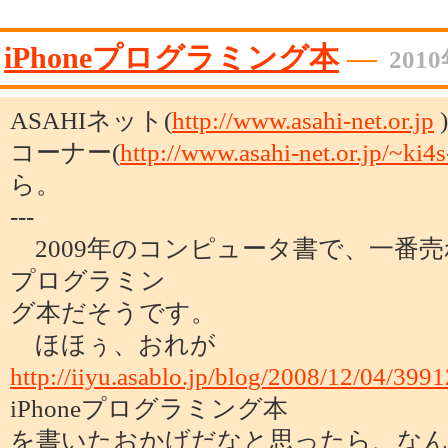
iPhoneプログラミング本
―
201
ASAHIネット(
http://www.asahi-net.or.jp
コーナー(
http://www.asahi-net.or.jp/~ki4
ら。
---
2009年のコンピュータ書で、一番売れ
プログラミン
グ本だそうです。
ほほぅ、おれが
http://iiyu.asablo.jp/blog/2008/12/04/399
iPhoneプログラミング本
を書いたおかげだなと思ったら、なん