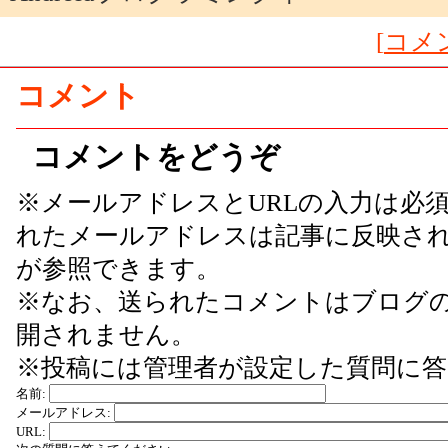
[
コメン
コメント
コメントをどうぞ
※メールアドレスとURLの入力は必
れたメールアドレスは記事に反映さ
が参照できます。
※なお、送られたコメントはブログ
開されません。
※投稿には管理者が設定した質問に
名前:
メールアドレス:
URL: